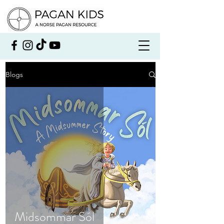
Blogs
Midsommar Sól